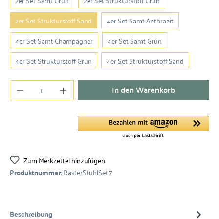
2er Set Samt Grün
2er Set Strukturstoff Grün
2er Set Strukturstoff Sand
4er Set Samt Anthrazit
4er Set Samt Champagner
4er Set Samt Grün
4er Set Strukturstoff Grün
4er Set Strukturstoff Sand
In den Warenkorb
Zum Merkzettel hinzufügen
Produktnummer:
RasterStuhlSet.7
Beschreibung