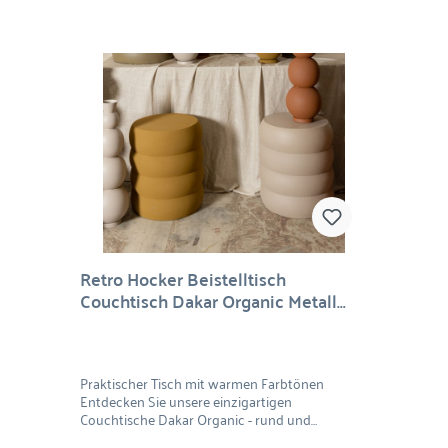
Retro Hocker Beistelltisch
Couchtisch Dakar Organic Metall
Senf
Praktischer Tisch mit warmen Farbtönen
Entdecken Sie unsere einzigartigen
Couchtische Dakar Organic - rund und
wellenförmig geformt, aus robustem Metall