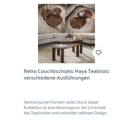
Retro Couchtischsets Maya Teakholz
verschiedene Ausführungen
Harmonischen Formen. Jedes Stück dieser
Kollektion ist eine Hommage an die Schönheit
des Teakholzes und verbindet zeitloses Design
mit nachhaltiger Handwerkskunst. Einzigartige
Formen für individuelle Akzente: Dieses Set
zeichnet sich durch seine Vielfalt an Formen