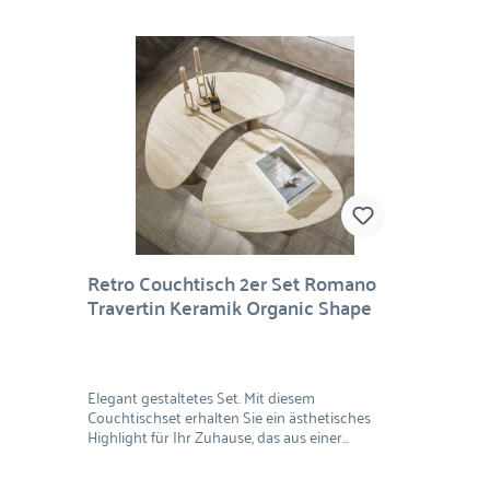
Retro Couchtisch 2er Set Romano
Travertin Keramik Organic Shape
Elegant gestaltetes Set. Mit diesem
Couchtischset erhalten Sie ein ästhetisches
Highlight für Ihr Zuhause, das aus einer
luxuriösen Travertin-Keramik Platte und zwei
standhaften Holzfüßen hergestellt ist. Travertin