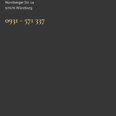
Nürnberger Str. 14
97076 Würzburg
0931 - 571 337