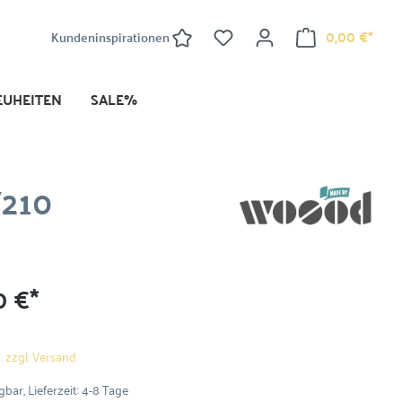
0,00 €*
Kundeninspirationen
EUHEITEN
SALE%
/210
0 €*
. zzgl. Versand
bar, Lieferzeit: 4-8 Tage