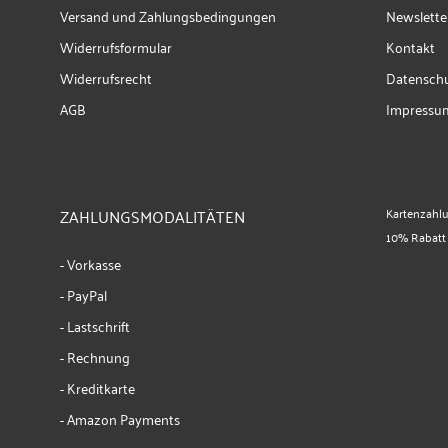
Versand und Zahlungsbedingungen
Newslette
Widerrufsformular
Kontakt
Widerrufsrecht
Datenschu
AGB
Impressu
ZAHLUNGSMODALITÄTEN
Kartenzahl
10% Rabatt
- Vorkasse
- PayPal
- Lastschrift
- Rechnung
- Kreditkarte
- Amazon Payments