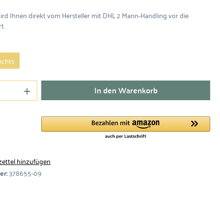
wird Ihnen direkt vom Hersteller mit DHL 2 Mann-Handling vor die
t.
echts
In den Warenkorb
ettel hinzufügen
er:
378655-09