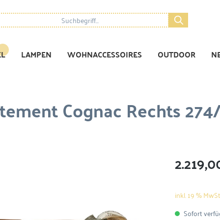
EL
LAMPEN
WOHNACCESSOIRES
OUTDOOR
N
atement Cognac Rechts 274
2.219,0
inkl. 19 % MwSt
Sofort verfüg