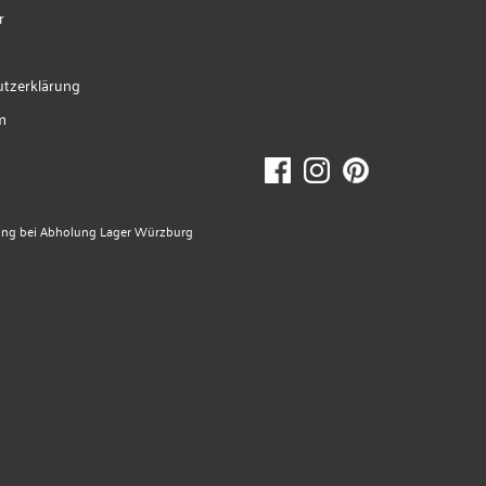
r
tzerklärung
m
ung bei Abholung Lager Würzburg