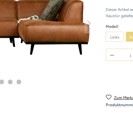
Dieser Artikel 
Haustür geliefer
Modell
Links
R
Zum Merkz
Produktnumm