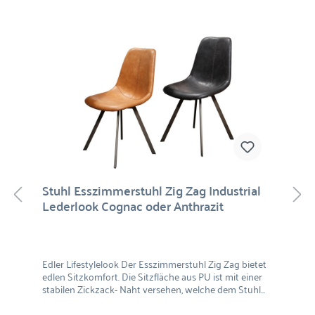
Stuhl Esszimmerstuhl Zig Zag Industrial
Lederlook Cognac oder Anthrazit
Edler Lifestylelook Der Esszimmerstuhl Zig Zag bietet
edlen Sitzkomfort. Die Sitzfläche aus PU ist mit einer
stabilen Zickzack- Naht versehen, welche dem Stuhl
nicht nur seinen Namen verleiht, sondern auch das
Augenmerk auf sich zieht. Zudem ist die PU Sitzfläche