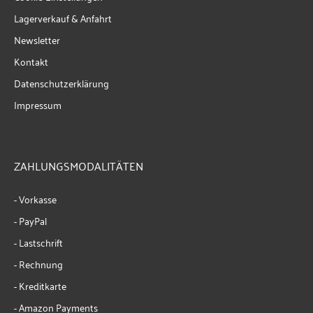
Lagerverkauf & Anfahrt
Newsletter
Kontakt
Datenschutzerklärung
Impressum
ZAHLUNGSMODALITÄTEN
- Vorkasse
- PayPal
- Lastschrift
- Rechnung
- Kreditkarte
- Amazon Payments