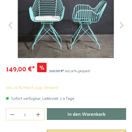
149,00 €*
%
249,00 €*
(40.16% gespart)
inkl. 19 % MwSt. zzgl. Versand
Sofort verfügbar, Lieferzeit: 1-3 Tage
In den Warenkorb