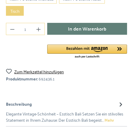
Tisch
In den Warenkorb
Zum Merkzettel hinzufügen
Produktnummer:
692436.1
Beschreibung
Elegante Vintage-Schönheit – Esstisch Bali Setzen Sie ein stilvolles
Statement in Ihrem Zuhause: Der Esstisch Bali begeist…
Mehr