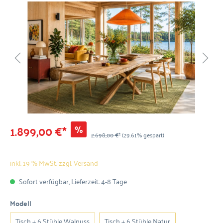
1.899,00 €*
%
2.698,00 €*
(29.61% gespart)
inkl. 19 % MwSt. zzgl. Versand
Sofort verfügbar, Lieferzeit: 4-8 Tage
Modell
Tisch + 6 Stühle Walnuss
Tisch + 6 Stühle Natur