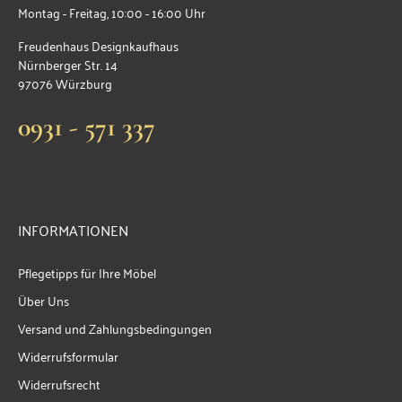
Montag - Freitag, 10:00 - 16:00 Uhr
Freudenhaus Designkaufhaus
Nürnberger Str. 14
97076 Würzburg
0931 - 571 337
INFORMATIONEN
Pflegetipps für Ihre Möbel
Über Uns
Versand und Zahlungsbedingungen
Widerrufsformular
Widerrufsrecht