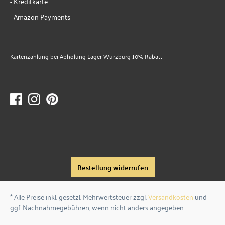
- Kreditkarte
- Amazon Payments
Kartenzahlung bei Abholung Lager Würzburg 10% Rabatt
Bestellung widerrufen
* Alle Preise inkl. gesetzl. Mehrwertsteuer zzgl.
Versandkosten
und
ggf. Nachnahmegebühren, wenn nicht anders angegeben.