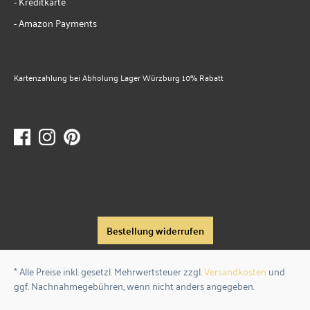
- Kreditkarte
- Amazon Payments
Kartenzahlung bei Abholung Lager Würzburg 10% Rabatt
Bestellung widerrufen
* Alle Preise inkl. gesetzl. Mehrwertsteuer zzgl.
Versandkosten
und
ggf. Nachnahmegebühren, wenn nicht anders angegeben.