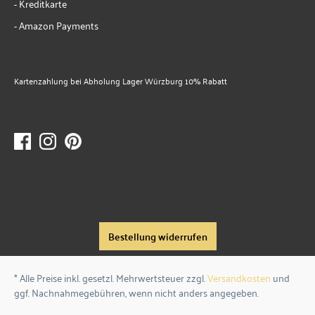
- Kreditkarte
- Amazon Payments
Kartenzahlung bei Abholung Lager Würzburg 10% Rabatt
Bestellung widerrufen
* Alle Preise inkl. gesetzl. Mehrwertsteuer zzgl.
Versandkosten
und
ggf. Nachnahmegebühren, wenn nicht anders angegeben.