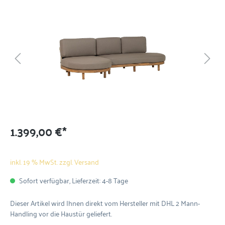
1.399,00 €*
inkl. 19 % MwSt. zzgl. Versand
Sofort verfügbar, Lieferzeit: 4-8 Tage
Dieser Artikel wird Ihnen direkt vom Hersteller mit DHL 2 Mann-
Handling vor die Haustür geliefert.