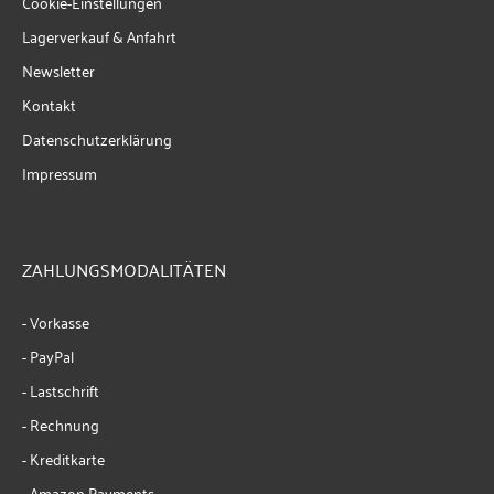
Cookie-Einstellungen
Lagerverkauf & Anfahrt
Newsletter
Kontakt
Datenschutzerklärung
Impressum
ZAHLUNGSMODALITÄTEN
- Vorkasse
- PayPal
- Lastschrift
- Rechnung
- Kreditkarte
- Amazon Payments