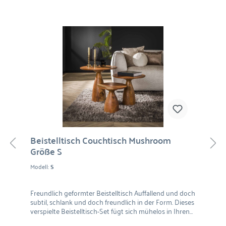
Beistelltisch Couchtisch Mushroom
Größe S
Modell:
S
Freundlich geformter Beistelltisch Auffallend und doch
subtil, schlank und doch freundlich in der Form. Dieses
verspielte Beistelltisch-Set fügt sich mühelos in Ihren
Wohnstil ein. Das stilvolle Design mit dem organisch