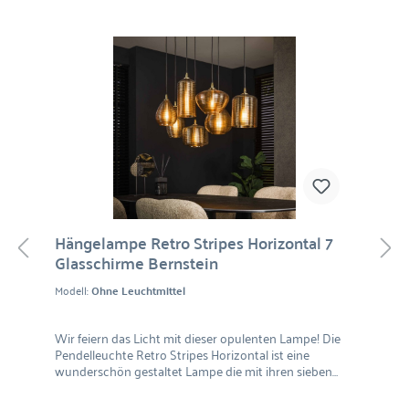
Hängelampe Retro Stripes Horizontal 7
Glasschirme Bernstein
Modell:
Ohne Leuchtmittel
Wir feiern das Licht mit dieser opulenten Lampe! Die
Pendelleuchte Retro Stripes Horizontal ist eine
wunderschön gestaltet Lampe die mit ihren sieben
Schirmen in verschiedenen Formen für ein
raumgreifendes Beleuchtungsszenario sorgt. Dank