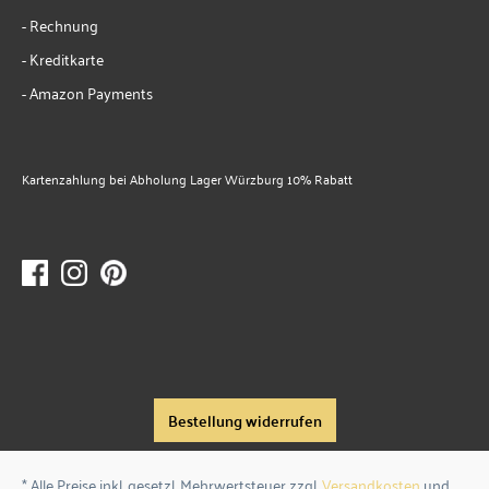
- Rechnung
- Kreditkarte
- Amazon Payments
Kartenzahlung bei Abholung Lager Würzburg 10% Rabatt
Bestellung widerrufen
* Alle Preise inkl. gesetzl. Mehrwertsteuer zzgl.
Versandkosten
und