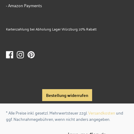
- Amazon Payments
Kartenzahlung bei Abholung Lager Würzburg 10% Rabatt
Bestellung widerrufen
* Alle Preise inkl. gesetzl. Mehrwertsteuer zzgl.
Versandkosten
und
ggf. Nachnahmegebühren, wenn nicht anders angegeben.