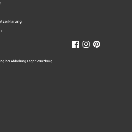
r
tzerklärung
m
ung bei Abholung Lager Würzburg