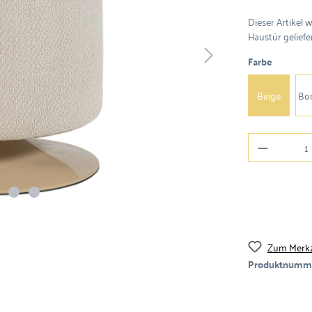
Dieser Artikel 
Haustür geliefer
Farbe
Beige
Bo
Zum Merkz
Produktnumm