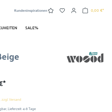
0,00 €*
Kundeninspirationen
EUHEITEN
SALE%
Beige
€*
. zzgl. Versand
bar, Lieferzeit: 4-8 Tage