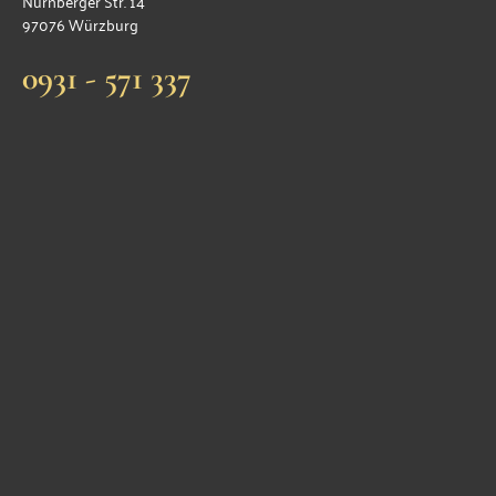
Nürnberger Str. 14
97076 Würzburg
0931 - 571 337