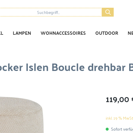
EL
LAMPEN
WOHNACCESSOIRES
OUTDOOR
N
ocker Islen Boucle drehbar 
119,00 
inkl. 19 % MwSt
Sofort verfüg