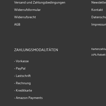
Versand und Zahlungsbedingungen
Newslette
Widerrufsformular
Kontakt
Widerrufsrecht
Datenschu
AGB
Impressu
ZAHLUNGSMODALITÄTEN
Kartenzahl
10% Rabatt
- Vorkasse
- PayPal
- Lastschrift
- Rechnung
- Kreditkarte
- Amazon Payments