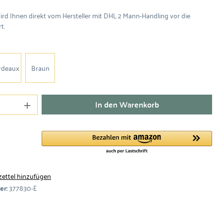
wird Ihnen direkt vom Hersteller mit DHL 2 Mann-Handling vor die
t.
rdeaux
Braun
In den Warenkorb
ettel hinzufügen
er:
377830-E