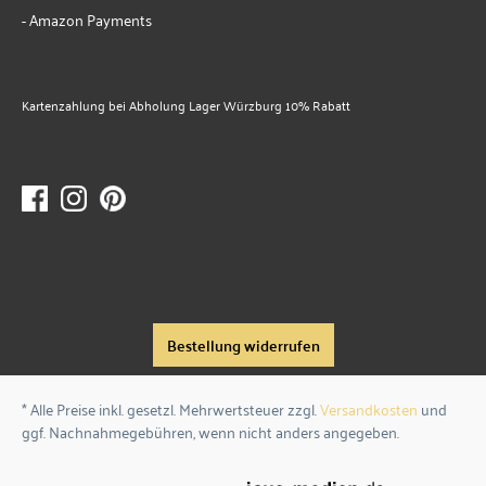
- Amazon Payments
Kartenzahlung bei Abholung Lager Würzburg 10% Rabatt
Bestellung widerrufen
* Alle Preise inkl. gesetzl. Mehrwertsteuer zzgl.
Versandkosten
und
ggf. Nachnahmegebühren, wenn nicht anders angegeben.