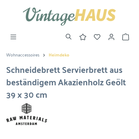
Wohnaccessoires
Heimdeko
Schneidebrett Servierbrett aus
beständigem Akazienholz Geölt
39 x 30 cm