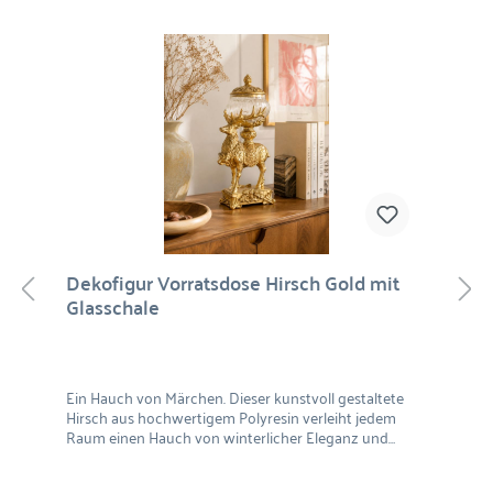
Dekofigur Vorratsdose Hirsch Gold mit
Glasschale
Ein Hauch von Märchen. Dieser kunstvoll gestaltete
Hirsch aus hochwertigem Polyresin verleiht jedem
Raum einen Hauch von winterlicher Eleganz und
festlicher Magie. In edlem Gold gehalten, erhebt sich
das majestätische Tier auf einem reich verzierten