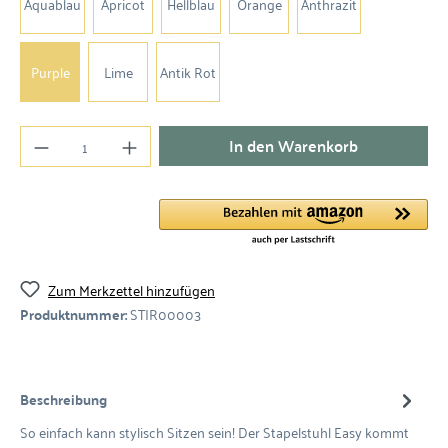
Aquablau
Apricot
Hellblau
Orange
Anthrazit
Purple
Lime
Antik Rot
In den Warenkorb
Zum Merkzettel hinzufügen
Produktnummer:
STIR00003
Beschreibung
So einfach kann stylisch Sitzen sein! Der Stapelstuhl Easy kommt