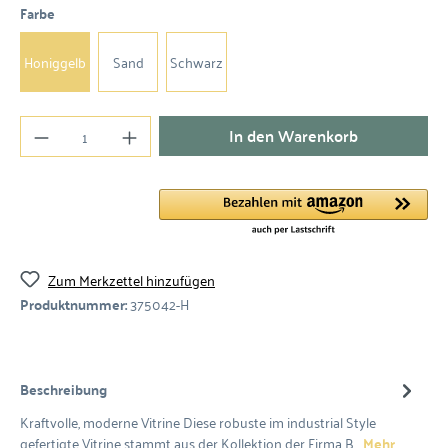
Farbe
Honiggelb
Sand
Schwarz
In den Warenkorb
Zum Merkzettel hinzufügen
Produktnummer:
375042-H
Beschreibung
Kraftvolle, moderne Vitrine Diese robuste im industrial Style
gefertigte Vitrine stammt aus der Kollektion der Firma B…
Mehr