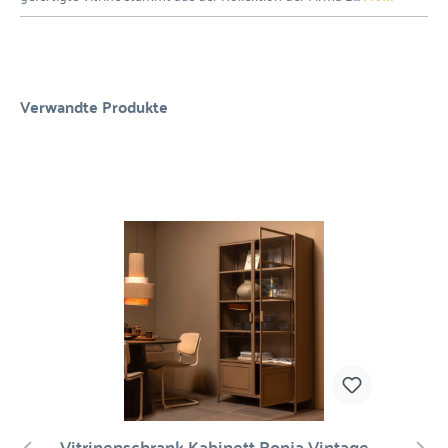
Verwandte Produkte
Vitrinenschrank Kabinett Ronja Vintage