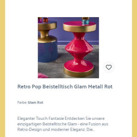
Retro Pop Beistelltisch Glam Metall Rot
Farbe:
Glam Rot
Eleganter Touch Fantasie Entdecken Sie unsere
einzigartigen Beistelltische Glam - eine Fusion aus
Retro-Design und moderner Eleganz. Die
geometrischen Formen verleihen diesen Couchtischen