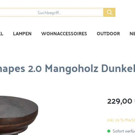
EL
LAMPEN
WOHNACCESSOIRES
OUTDOOR
N
Shapes 2.0 Mangoholz Dunke
229,00
inkl. 19 % MwSt
Sofort verfüg