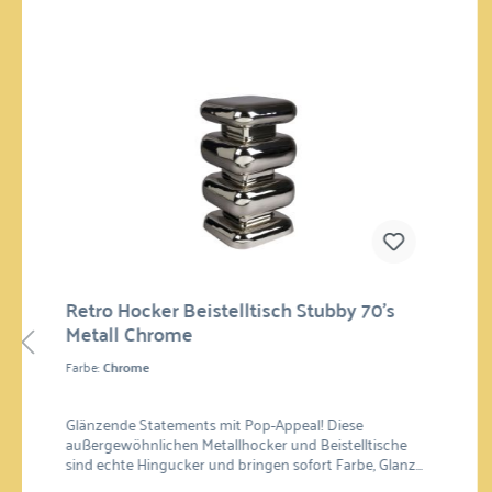
Retro Hocker Beistelltisch Stubby 70's
Metall Chrome
Farbe:
Chrome
Glänzende Statements mit Pop-Appeal! Diese
außergewöhnlichen Metallhocker und Beistelltische
sind echte Hingucker und bringen sofort Farbe, Glanz
und Designkompetenz in jeden Raum. Mit ihrer