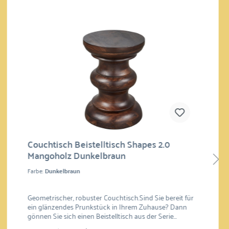
Couchtisch Beistelltisch Shapes 2.0
Mangoholz Dunkelbraun
Farbe:
Dunkelbraun
Geometrischer, robuster Couchtisch.Sind Sie bereit für
ein glänzendes Prunkstück in Ihrem Zuhause? Dann
gönnen Sie sich einen Beistelltisch aus der Serie
Sensational Seventies aus der Exclusive Collection der