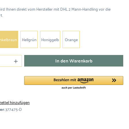
wird Ihnen direkt vom Hersteller mit DHL 2 Mann-Handling vor die
t.
nkelbraun
Hellgrün
Honiggelb
Orange
In den Warenkorb
ettel hinzufügen
er:
377475-D