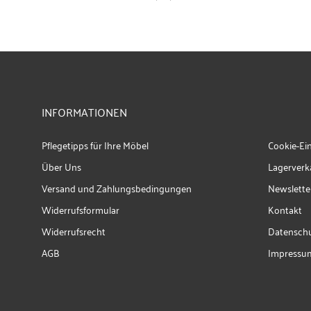
INFORMATIONEN
Pflegetipps für Ihre Möbel
Cookie-Ei
Über Uns
Lagerverk
Versand und Zahlungsbedingungen
Newslette
Widerrufsformular
Kontakt
Widerrufsrecht
Datenschu
AGB
Impressu