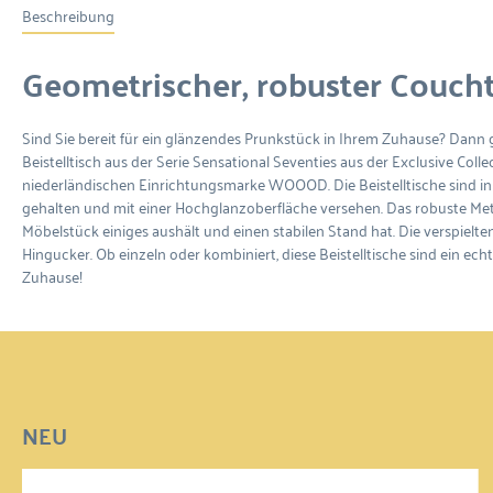
Beschreibung
Geometrischer, robuster Coucht
Sind Sie bereit für ein glänzendes Prunkstück in Ihrem Zuhause? Dann 
Beistelltisch aus der Serie Sensational Seventies aus der Exclusive Colle
niederländischen Einrichtungsmarke WOOOD. Die Beistelltische sind i
gehalten und mit einer Hochglanzoberfläche versehen. Das robuste Meta
Möbelstück einiges aushält und einen stabilen Stand hat. Die verspielte
Hingucker. Ob einzeln oder kombiniert, diese Beistelltische sind ein ec
Zuhause!
NEU