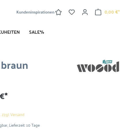
0,00 €*
Kundeninspirationen
EUHEITEN
SALE%
lbraun
 €*
. zzgl. Versand
bar, Lieferzeit: 10 Tage