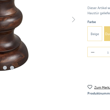
Dieser Artikel 
Haustür geliefer
Farbe
Beige
Du
Zum Merkz
Produktnumm