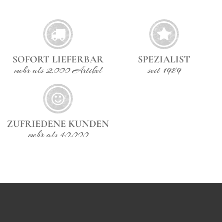
außergewöhnlichen Design-Hocker oder Beistelltisch
aus Metall sind.Material: MetallPraktisches Maß: 49 x 29
cm (H/D)
SOFORT LIEFERBAR
SPEZIALIST
mehr als 2.000 Artikel
seit 1989
ZUFRIEDENE KUNDEN
mehr als 40.000