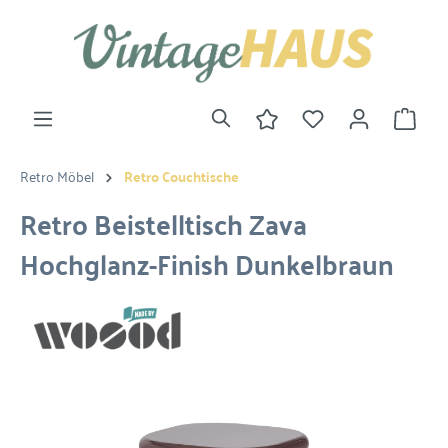
Retro Möbel
Retro Couchtische
Retro Beistelltisch Zava
Hochglanz-Finish Dunkelbraun