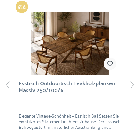
%
Esstisch Outdoortisch Teakholzplanken
Massiv 250/100/6
Elegante Vintage-Schönheit – Esstisch Bali Setzen Sie
ein stilvolles Statement in Ihrem Zuhause: Der Esstisch
Bali begeistert mit natürlicher Ausstrahlung und
hochwertiger Verarbeitung. Die markante Maserung,
sanft abgerundete Kanten und die