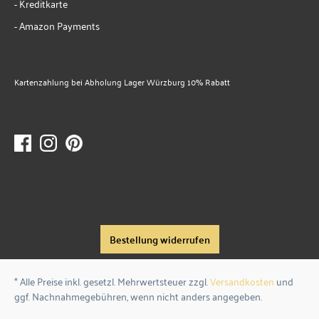
- Kreditkarte
- Amazon Payments
Kartenzahlung bei Abholung Lager Würzburg 10% Rabatt
Bestellung widerrufen
* Alle Preise inkl. gesetzl. Mehrwertsteuer zzgl.
Versandkosten
und
ggf. Nachnahmegebühren, wenn nicht anders angegeben.