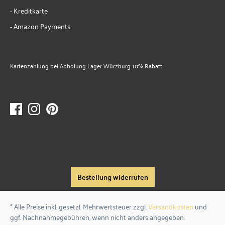
- Kreditkarte
- Amazon Payments
Kartenzahlung bei Abholung Lager Würzburg 10% Rabatt
Bestellung widerrufen
* Alle Preise inkl. gesetzl. Mehrwertsteuer zzgl.
Versandkosten
und
ggf. Nachnahmegebühren, wenn nicht anders angegeben.