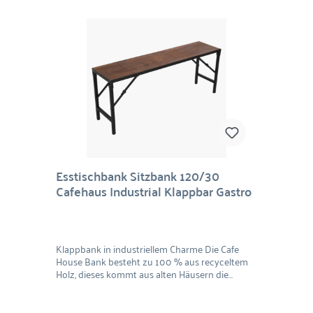
Esstischbank Sitzbank 120/30
Cafehaus Industrial Klappbar Gastro
Klappbank in industriellem Charme Die Cafe
House Bank besteht zu 100 % aus recyceltem
Holz, dieses kommt aus alten Häusern die
abgerissen wurden und aus stillgelegten
Fabriken. Das recycelte Holz stammt von den
Fußböden, Wandpaneelen und