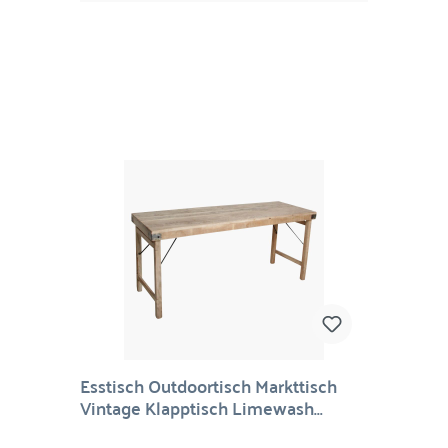
Esstisch Outdoortisch Markttisch
Vintage Klapptisch Limewash
170/60