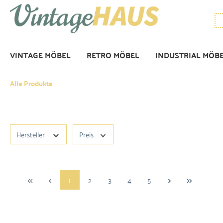
VINTAGE MÖBEL
RETRO MÖBEL
INDUSTRIAL MÖB
Alle Produkte
Hersteller
Preis
1
2
3
4
5