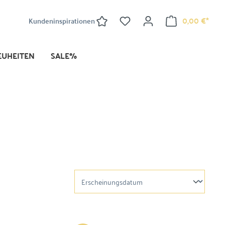
0,00 €*
Kundeninspirationen
EUHEITEN
SALE%